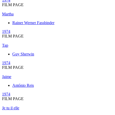
1974
FILM PAGE
Martha
Rainer Werner Fassbinder
1974
FILM PAGE
Tap
Guy Sherwin
1974
FILM PAGE
Jaime
António Reis
1974
FILM PAGE
Je tu il elle