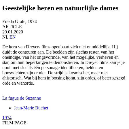
Geestelijke heren en natuurlijke dames
Frieda Grafe,
1974
ARTICLE
29.01.2020
NL
EN
De kern van Dreyers films openbaart zich niet onmiddellijk. Hij
duidt de contouren aan. De beelden zijn slechts resten van het
oneindige, van het ongevormde, van het mogelijke, verheven en
star, om hun beperkingen te demonstreren. In Dreyer-films kan je je
nooit met slechts één personage identificeren, helden en
booswichten zijn er niet. De strijd is kosmischer, maar niet
ahistorisch. Wat bij hem in botsing komt, zijn ordes, of beter gezegd
orde en wanorde.
La fugue de Suzanne
Jean-Marie Buchet
1974
FILM PAGE