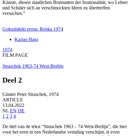
Künste, diesen staatlichen Brutstatten der Irrationalität, wo Lehrer
und Schüler sich an verschmockten Ideen zu übertreffen
versuchen.”
Gokushiteki erosu: Renka 1974
Kazuo Hara
1974
FILM PAGE
Straschek 1963-74 West-Berlijn
Deel 2
Günter Peter Straschek,
1974
ARTICLE
13.04.2022
NL
EN
DE
1
2
3
4
De titel van de tekst “Straschek 1963 – 74 West-Berlijn”, die hier
voor het eerst in een Nederlandse vertaling verschijnt, is even