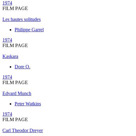
1974
FILM PAGE
Les hautes solitudes
Philippe Garrel
1974
FILM PAGE
Kaskara
Dore O.
1974
FILM PAGE
Edvard Munch
Peter Watkins
1974
FILM PAGE
Carl Theodor Dreyer