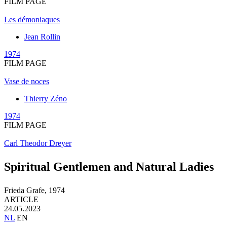
FILM PAGE
Les démoniaques
Jean Rollin
1974
FILM PAGE
Vase de noces
Thierry Zéno
1974
FILM PAGE
Carl Theodor Dreyer
Spiritual Gentlemen and Natural Ladies
Frieda Grafe,
1974
ARTICLE
24.05.2023
NL
EN