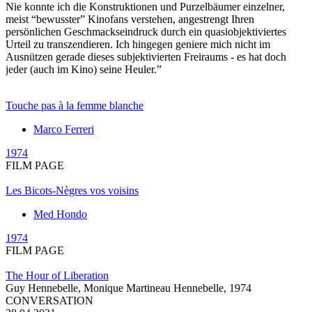
Nie konnte ich die Konstruktionen und Purzelbäumer einzelner,
meist “bewusster” Kinofans verstehen, angestrengt Ihren
persönlichen Geschmackseindruck durch ein quasiobjektiviertes
Urteil zu transzendieren. Ich hingegen geniere mich nicht im
Ausnützen gerade dieses subjektivierten Freiraums - es hat doch
jeder (auch im Kino) seine Heuler.”
Touche pas à la femme blanche
Marco Ferreri
1974
FILM PAGE
Les Bicots-Nègres vos voisins
Med Hondo
1974
FILM PAGE
The Hour of Liberation
Guy Hennebelle, Monique Martineau Hennebelle,
1974
CONVERSATION