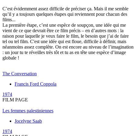
C’est évidemment assez difficile de préciser ça. Mais il me semble
qu’il y a toujours quelques étapes qui reviennent pour chacun des
films...
La première étape, c’est une espèce de soupçon, une idée qui me
vient de ce que devrait être ce film précis – en d’autres mots : la
raison pour laquelle je veux faire le film, le besoin que j’ai de faire
tel ou tel film. C'est une idée qui est floue, difficile à définir, mais
néanmoins assez complète. On est encore au niveau de l’imagination
: un jour tu te réveilles très tôt et tu as en tête une espèce d’image
globale !
The Conversation
Francis Ford Coppola
1974
FILM PAGE
Les femmes palestiniennes
Jocelyne Saab
1974