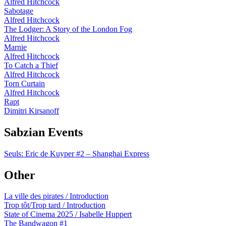
Alfred Hitchcock
Sabotage
Alfred Hitchcock
The Lodger: A Story of the London Fog
Alfred Hitchcock
Marnie
Alfred Hitchcock
To Catch a Thief
Alfred Hitchcock
Torn Curtain
Alfred Hitchcock
Rapt
Dimitri Kirsanoff
Sabzian Events
Seuls: Eric de Kuyper #2 – Shanghai Express
Other
La ville des pirates / Introduction
Trop tôt/Trop tard / Introduction
State of Cinema 2025 / Isabelle Huppert
The Bandwagon #1