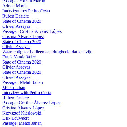
Passage : Adrian Martin
Adrian Martin
Interview met Pedro Costa
Ruben Desiere
State of Cinema 2020
Olivier Assayas
Passage : Cristina Álvarez López
Cristina Álvarez López
State of Cinema 2020
Olivier Assayas
Waarachtig zoals alleen een drogbeeld dat kan zijn
Frank Vande Veire
State of Cinema 2020
Olivier Assayas
State of Cinema 2020
Olivier Assayas
Passage : Mehdi Jahan
Mehdi Jahan
Interview with Pedro Costa
Ruben Desiere
Passage: Cristina Álvarez López
Cristina Álvarez López
Krzysztof Kieslowski
Dirk Lauwaert
Passage: Mehdi Jahan