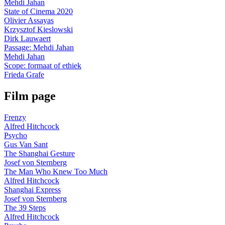
Mehdi Jahan
State of Cinema 2020
Olivier Assayas
Krzysztof Kieslowski
Dirk Lauwaert
Passage: Mehdi Jahan
Mehdi Jahan
Scope: formaat of ethiek
Frieda Grafe
Film page
Frenzy
Alfred Hitchcock
Psycho
Gus Van Sant
The Shanghai Gesture
Josef von Sternberg
The Man Who Knew Too Much
Alfred Hitchcock
Shanghai Express
Josef von Sternberg
The 39 Steps
Alfred Hitchcock