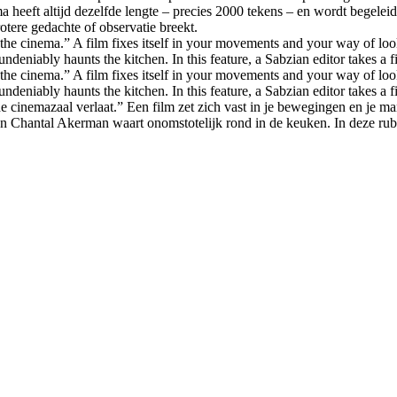
a heeft altijd dezelfde lengte – precies 2000 tekens – en wordt begelei
otere gedachte of observatie breekt.
 the cinema.” A film fixes itself in your movements and your way of loo
deniably haunts the kitchen. In this feature, a Sabzian editor takes a 
 the cinema.” A film fixes itself in your movements and your way of loo
deniably haunts the kitchen. In this feature, a Sabzian editor takes a 
 de cinemazaal verlaat.” Een film zet zich vast in je bewegingen en je ma
an Chantal Akerman waart onomstotelijk rond in de keuken. In deze rub