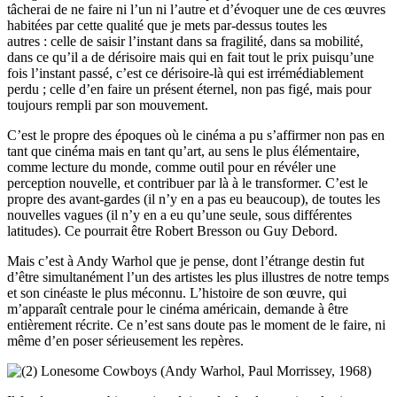
tâcherai de ne faire ni l’un ni l’autre et d’évoquer une de ces œuvres
habitées par cette qualité que je mets par-dessus toutes les
autres : celle de saisir l’instant dans sa fragilité, dans sa mobilité,
dans ce qu’il a de dérisoire mais qui en fait tout le prix puisqu’une
fois l’instant passé, c’est ce dérisoire-là qui est irrémédiablement
perdu ; celle d’en faire un présent éternel, non pas figé, mais pour
toujours rempli par son mouvement.
C’est le propre des époques où le cinéma a pu s’affirmer non pas en
tant que cinéma mais en tant qu’art, au sens le plus élémentaire,
comme lecture du monde, comme outil pour en révéler une
perception nouvelle, et contribuer par là à le transformer. C’est le
propre des avant-gardes (il n’y en a pas eu beaucoup), de toutes les
nouvelles vagues (il n’y en a eu qu’une seule, sous différentes
latitudes). Ce pourrait être Robert Bresson ou Guy Debord.
Mais c’est à Andy Warhol que je pense, dont l’étrange destin fut
d’être simultanément l’un des artistes les plus illustres de notre temps
et son cinéaste le plus méconnu. L’histoire de son œuvre, qui
m’apparaît centrale pour le cinéma américain, demande à être
entièrement récrite. Ce n’est sans doute pas le moment de le faire, ni
même d’en poser sérieusement les repères.