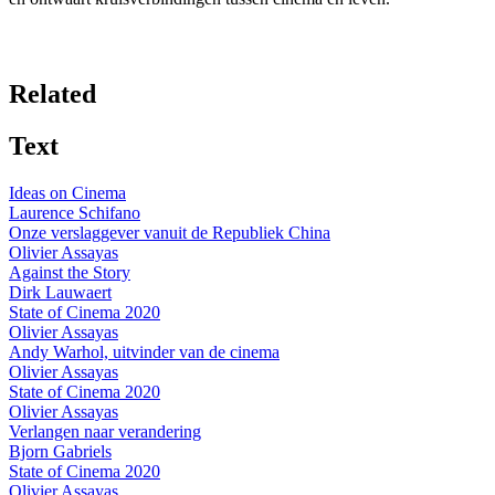
Related
Text
Ideas on Cinema
Laurence Schifano
Onze verslaggever vanuit de Republiek China
Olivier Assayas
Against the Story
Dirk Lauwaert
State of Cinema 2020
Olivier Assayas
Andy Warhol, uitvinder van de cinema
Olivier Assayas
State of Cinema 2020
Olivier Assayas
Verlangen naar verandering
Bjorn Gabriels
State of Cinema 2020
Olivier Assayas