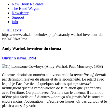
New Book Releases
The Band Wagon
Newsletter
Support
info
←
All Texts
https://www.sabzian.be/index.php/text/andy-warhol-inventeur-du-
cin%C3%A9ma
Andy Warhol, inventeur du cinéma
Olivier Assayas
,
1994
Ce texte, destiné au numéro anniversaire de la revue
Positif
, devrait
par définition relever du plaisir et de la spontanéité. Le retard avec
lequel je l’achève tient à quelques raisons qui
a posteriori
m’intriguent quant à l'ambivalence de la relation que j’entretiens
avec l’écriture. Ou plutôt avec l’écriture sur le cinéma. Il aurait dû
m’être plus facile qu’à d’autres – dont ça n’a jamais été le souci et
encore moins l’occupation – d’écrire ces lignes. Or pas du tout, et le
plaisir a aussi à y voir.