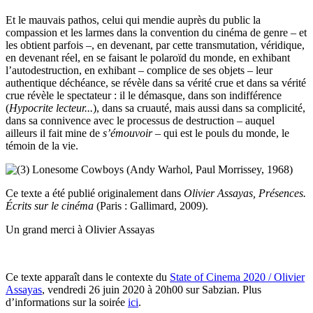
Et le mauvais pathos, celui qui mendie auprès du public la
compassion et les larmes dans la convention du cinéma de genre – et
les obtient parfois –, en devenant, par cette transmutation, véridique,
en devenant réel, en se faisant le polaroïd du monde, en exhibant
l’autodestruction, en exhibant – complice de ses objets – leur
authentique déchéance, se révèle dans sa vérité crue et dans sa vérité
crue révèle le spectateur : il le démasque, dans son indifférence
(
Hypocrite lecteur...
), dans sa cruauté, mais aussi dans sa complicité,
dans sa connivence avec le processus de destruction – auquel
ailleurs il fait mine de
s’émouvoir
– qui est le pouls du monde, le
témoin de la vie.
Ce texte a été publié originalement dans
Olivier Assayas, Présences.
Écrits sur le cinéma
(Paris : Gallimard, 2009).
Un grand merci à Olivier Assayas
Ce texte apparaît dans le contexte du
State of Cinema 2020 / Olivier
Assayas
, vendredi 26 juin 2020 à 20h00 sur Sabzian. Plus
d’informations sur la soirée
ici
.