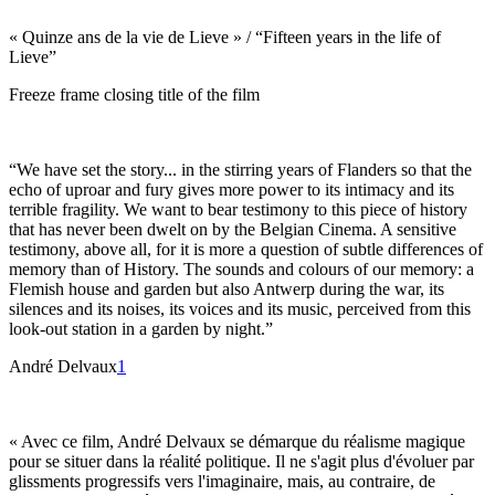
« Quinze ans de la vie de Lieve » / “Fifteen years in the life of
Lieve”
Freeze frame closing title of the film
“We have set the story... in the stirring years of Flanders so that the
echo of uproar and fury gives more power to its intimacy and its
terrible fragility. We want to bear testimony to this piece of history
that has never been dwelt on by the Belgian Cinema. A sensitive
testimony, above all, for it is more a question of subtle differences of
memory than of History. The sounds and colours of our memory: a
Flemish house and garden but also Antwerp during the war, its
silences and its noises, its voices and its music, perceived from this
look-out station in a garden by night.”
André Delvaux
1
« Avec ce film, André Delvaux se démarque du réalisme magique
pour se situer dans la réalité politique. Il ne s'agit plus d'évoluer par
glissments progressifs vers l'imaginaire, mais, au contraire, de