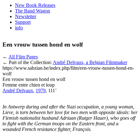
New Book Releases
The Band Wagon
Newsletter
Support
info
Een vrouw tussen hond en wolf
←
All Film Pages
← Part of the Collection:
André Delvaux, a Belgian Filmmaker
https://www.sabzian.be/index.php/film/een-vrouw-tussen-hond-en-
wolf
Een vrouw tussen hond en wolf
Femme entre chien et loup
André Delvaux
,
1979
, 111’
In Antwerp during and after the Nazi occupation, a young woman,
Lieve, is torn between her love for two men with opposite ideals: her
Flemish nationalist husband Adriaan (Rutger Hauer), who goes off
to fight with the German troops on the Eastern front, and a
wounded French resistance fighter, François.