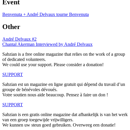
Event
Benvenuta + André Delvaux tourne Benvenuta
Other
André Delvaux #2
Chantal Akerman Interviewed by André Delvaux
Sabzian is a free online magazine that relies on the work of a group
of dedicated volunteers.
We could use your support. Please consider a donation!
SUPPORT
Sabzian est un magazine en ligne gratuit qui dépend du travail d’un
groupe de bénévoles dévoués.
Votre soutien nous aide beaucoup. Pensez à faire un don !
SUPPORT
Sabzian is een gratis online magazine dat afhankelijk is van het werk
van een groep toegewijde vrijwilligers.
We kunnen uw steun goed gebruiken. Overweeg een donatie!