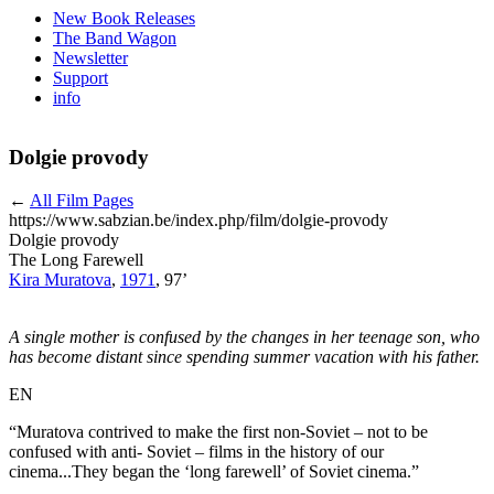
New Book Releases
The Band Wagon
Newsletter
Support
info
Dolgie provody
←
All Film Pages
https://www.sabzian.be/index.php/film/dolgie-provody
Dolgie provody
The Long Farewell
Kira Muratova
,
1971
, 97’
A single mother is confused by the changes in her teenage son, who
has become distant since spending summer vacation with his father.
EN
“Muratova contrived to make the first non-Soviet – not to be
confused with anti- Soviet – films in the history of our
cinema...They began the ‘long farewell’ of Soviet cinema.”