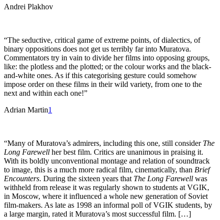
Andrei Plakhov
“The seductive, critical game of extreme points, of dialectics, of
binary oppositions does not get us terribly far into Muratova.
Commentators try in vain to divide her films into opposing groups,
like: the plotless and the plotted; or the colour works and the black-
and-white ones. As if this categorising gesture could somehow
impose order on these films in their wild variety, from one to the
next and within each one!”
Adrian Martin
1
“Many of Muratova’s admirers, including this one, still consider
The
Long Farewell
her best film. Critics are unanimous in praising it.
With its boldly unconventional montage and relation of soundtrack
to image, this is a much more radical film, cinematically, than
Brief
Encounters
. During the sixteen years that
The Long Farewell
was
withheld from release it was regularly shown to students at VGIK,
in Moscow, where it influenced a whole new generation of Soviet
film-makers. As late as 1998 an informal poll of VGIK students, by
a large margin, rated it Muratova’s most successful film. […]