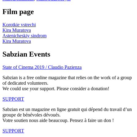
Film page
Korotkie vstrechi
Kira Muratova
Astenicheskiy sindrom
Kira Muratova
Sabzian Events
State of Cinema 2019 / Claudio Pazienza
Sabzian is a free online magazine that relies on the work of a group
of dedicated volunteers.
We could use your support. Please consider a donation!
SUPPORT
Sabzian est un magazine en ligne gratuit qui dépend du travail d’un
groupe de bénévoles dévoués.
Votre soutien nous aide beaucoup. Pensez à faire un don !
SUPPORT