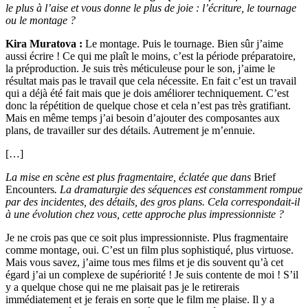
le plus à l’aise et vous donne le plus de joie : l’écriture, le tournage
ou le montage ?
Kira Muratova :
Le montage. Puis le tournage. Bien sûr j’aime
aussi écrire ! Ce qui me plaît le moins, c’est la période préparatoire,
la préproduction. Je suis très méticuleuse pour le son, j’aime le
résultat mais pas le travail que cela nécessite. En fait c’est un travail
qui a déjà été fait mais que je dois améliorer techniquement. C’est
donc la répétition de quelque chose et cela n’est pas très gratifiant.
Mais en même temps j’ai besoin d’ajouter des composantes aux
plans, de travailler sur des détails. Autrement je m’ennuie.
[…]
La mise en scène est plus fragmentaire, éclatée que dans
Brief
Encounters
. La dramaturgie des séquences est constamment rompue
par des incidentes, des détails, des gros plans. Cela correspondait-il
à une évolution chez vous, cette approche plus impressionniste ?
Je ne crois pas que ce soit plus impressionniste. Plus fragmentaire
comme montage, oui. C’est un film plus sophistiqué, plus virtuose.
Mais vous savez, j’aime tous mes films et je dis souvent qu’à cet
égard j’ai un complexe de supériorité ! Je suis contente de moi ! S’il
y a quelque chose qui ne me plaisait pas je le retirerais
immédiatement et je ferais en sorte que le film me plaise. Il y a